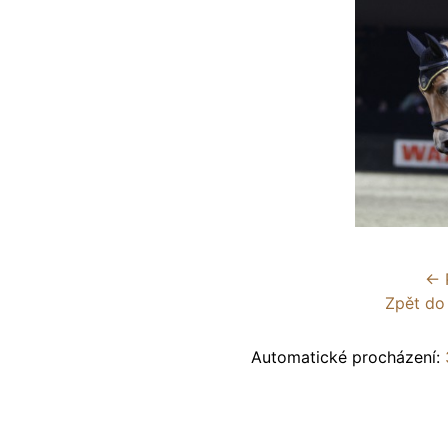
← 
Zpět do
Automatické procházení: