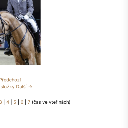
Předchozí
 složky
Další →
3
|
4
|
5
|
6
|
7
(čas ve vteřinách)