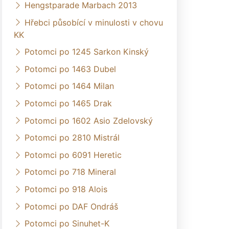
Hengstparade Marbach 2013
Hřebci působící v minulosti v chovu
KK
Potomci po 1245 Sarkon Kinský
Potomci po 1463 Dubel
Potomci po 1464 Milan
Potomci po 1465 Drak
Potomci po 1602 Asio Zdelovský
Potomci po 2810 Mistrál
Potomci po 6091 Heretic
Potomci po 718 Mineral
Potomci po 918 Alois
Potomci po DAF Ondráš
Potomci po Sinuhet-K