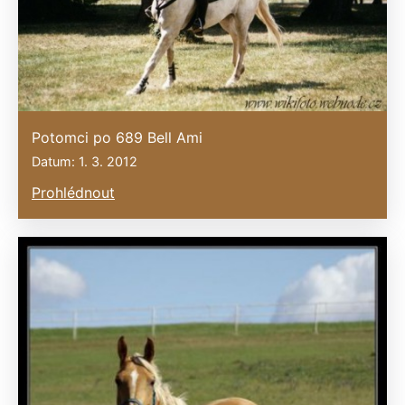
Potomci po 689 Bell Ami
Datum: 1. 3. 2012
Prohlédnout