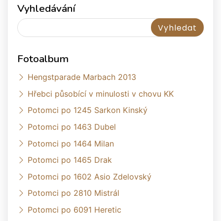
Vyhledávání
Fotoalbum
Hengstparade Marbach 2013
Hřebci působící v minulosti v chovu KK
Potomci po 1245 Sarkon Kinský
Potomci po 1463 Dubel
Potomci po 1464 Milan
Potomci po 1465 Drak
Potomci po 1602 Asio Zdelovský
Potomci po 2810 Mistrál
Potomci po 6091 Heretic