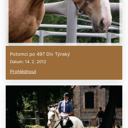
Potomci po 497 Div Týnský
Datum: 14. 2. 2012
Prohlédnout