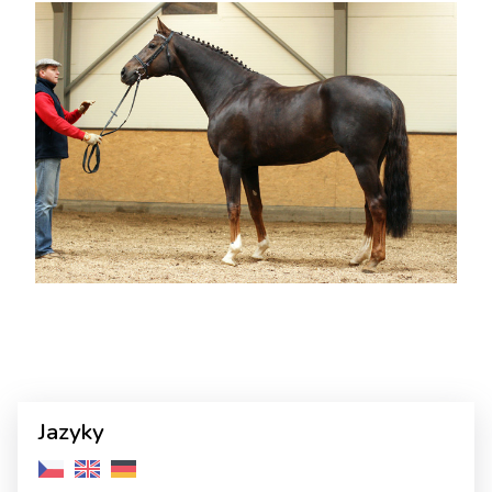
Jazyky