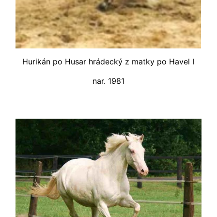
Hurikán po Husar hrádecký z matky po Havel I
nar. 1981