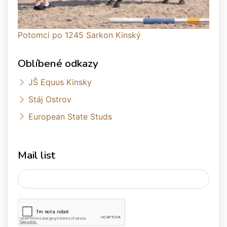
Potomci po 1245 Sarkon Kinský
Oblíbené odkazy
JŠ Equus Kinsky
Stáj Ostrov
European State Studs
Mail list