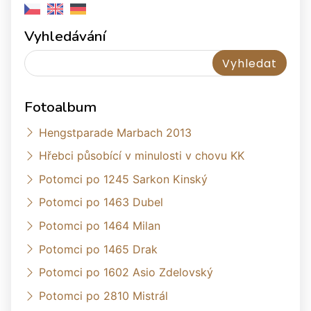
Vyhledávání
Fotoalbum
Hengstparade Marbach 2013
Hřebci působící v minulosti v chovu KK
Potomci po 1245 Sarkon Kinský
Potomci po 1463 Dubel
Potomci po 1464 Milan
Potomci po 1465 Drak
Potomci po 1602 Asio Zdelovský
Potomci po 2810 Mistrál