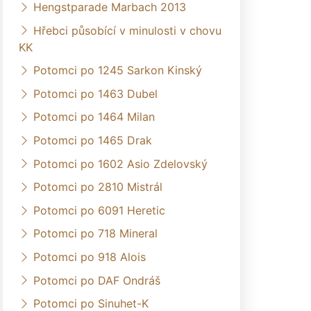
Hengstparade Marbach 2013
Hřebci působící v minulosti v chovu
KK
Potomci po 1245 Sarkon Kinský
Potomci po 1463 Dubel
Potomci po 1464 Milan
Potomci po 1465 Drak
Potomci po 1602 Asio Zdelovský
Potomci po 2810 Mistrál
Potomci po 6091 Heretic
Potomci po 718 Mineral
Potomci po 918 Alois
Potomci po DAF Ondráš
Potomci po Sinuhet-K