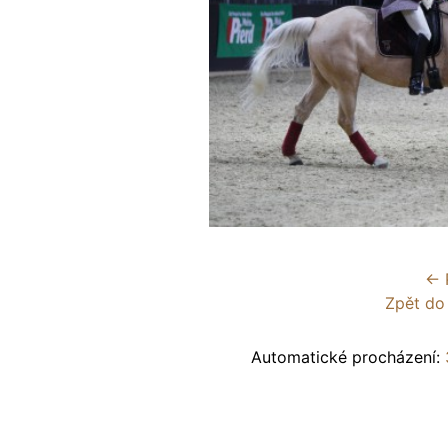
← 
Zpět do
Automatické procházení: