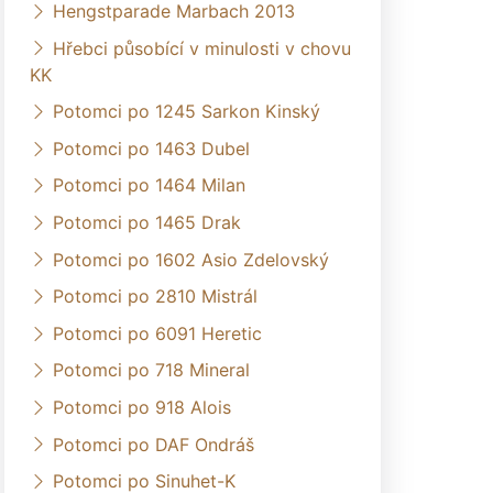
Hengstparade Marbach 2013
Hřebci působící v minulosti v chovu
KK
Potomci po 1245 Sarkon Kinský
Potomci po 1463 Dubel
Potomci po 1464 Milan
Potomci po 1465 Drak
Potomci po 1602 Asio Zdelovský
Potomci po 2810 Mistrál
Potomci po 6091 Heretic
Potomci po 718 Mineral
Potomci po 918 Alois
Potomci po DAF Ondráš
Potomci po Sinuhet-K