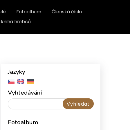
elé
Fotoalbum
Členská čísla
kniha hřebců
Jazyky
Vyhledávání
Fotoalbum