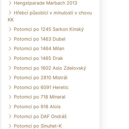
Hengstparade Marbach 2013
Hřebci působící v minulosti v chovu
KK
Potomci po 1245 Sarkon Kinský
Potomci po 1463 Dubel
Potomci po 1464 Milan
Potomci po 1465 Drak
Potomci po 1602 Asio Zdelovský
Potomci po 2810 Mistrál
Potomci po 6091 Heretic
Potomci po 718 Mineral
Potomci po 918 Alois
Potomci po DAF Ondráš
Potomci po Sinuhet-K