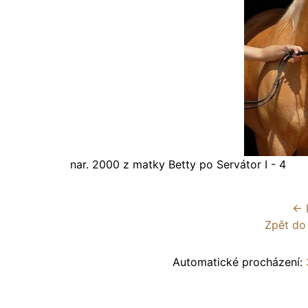
nar. 2000 z matky Betty po Servátor I - 4
← 
Zpět do
Automatické procházení: