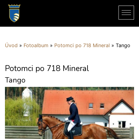
Úvod
»
Fotoalbum
»
Potomci po 718 Mineral
»
Tango
Potomci po 718 Mineral
Tango