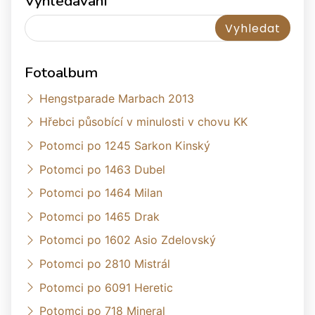
Vyhledávání
Fotoalbum
Hengstparade Marbach 2013
Hřebci působící v minulosti v chovu KK
Potomci po 1245 Sarkon Kinský
Potomci po 1463 Dubel
Potomci po 1464 Milan
Potomci po 1465 Drak
Potomci po 1602 Asio Zdelovský
Potomci po 2810 Mistrál
Potomci po 6091 Heretic
Potomci po 718 Mineral