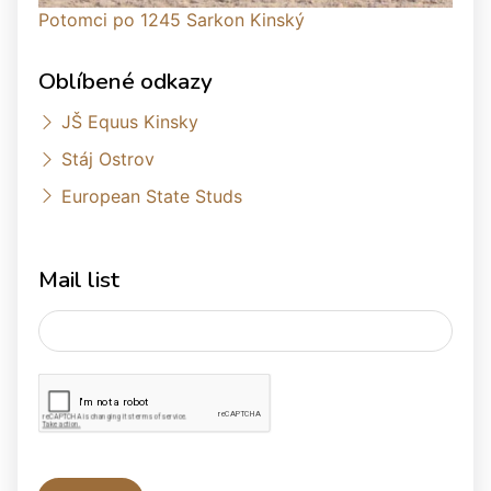
Potomci po 1245 Sarkon Kinský
Oblíbené odkazy
JŠ Equus Kinsky
Stáj Ostrov
European State Studs
Mail list