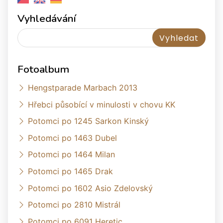
Vyhledávání
Fotoalbum
Hengstparade Marbach 2013
Hřebci působící v minulosti v chovu KK
Potomci po 1245 Sarkon Kinský
Potomci po 1463 Dubel
Potomci po 1464 Milan
Potomci po 1465 Drak
Potomci po 1602 Asio Zdelovský
Potomci po 2810 Mistrál
Potomci po 6091 Heretic