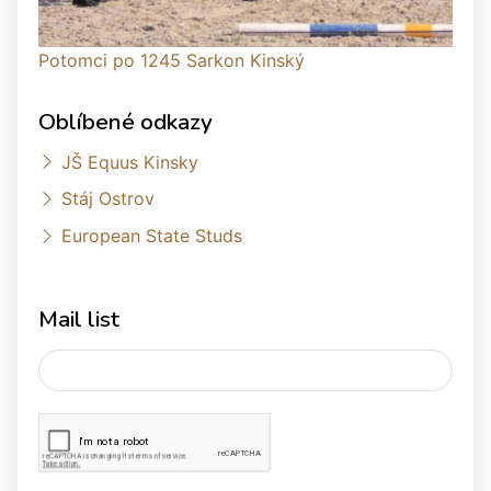
Potomci po 1245 Sarkon Kinský
Oblíbené odkazy
JŠ Equus Kinsky
Stáj Ostrov
European State Studs
Mail list