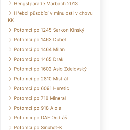
Hengstparade Marbach 2013
Hřebci působící v minulosti v chovu
KK
Potomci po 1245 Sarkon Kinský
Potomci po 1463 Dubel
Potomci po 1464 Milan
Potomci po 1465 Drak
Potomci po 1602 Asio Zdelovský
Potomci po 2810 Mistrál
Potomci po 6091 Heretic
Potomci po 718 Mineral
Potomci po 918 Alois
Potomci po DAF Ondráš
Potomci po Sinuhet-K