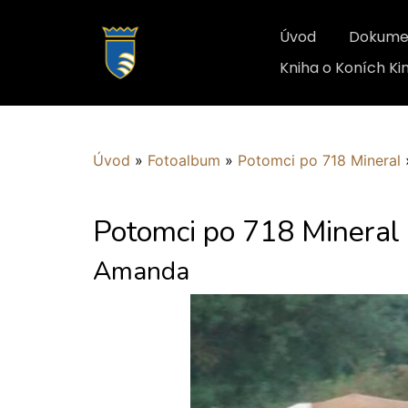
Úvod
Dokume
Kniha o Koních K
Úvod
»
Fotoalbum
»
Potomci po 718 Mineral
Potomci po 718 Mineral
Amanda