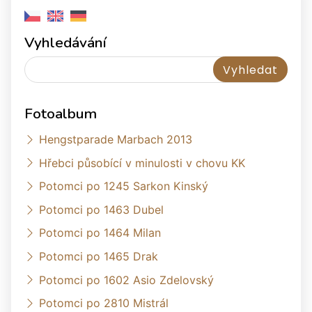
Vyhledávání
Fotoalbum
Hengstparade Marbach 2013
Hřebci působící v minulosti v chovu KK
Potomci po 1245 Sarkon Kinský
Potomci po 1463 Dubel
Potomci po 1464 Milan
Potomci po 1465 Drak
Potomci po 1602 Asio Zdelovský
Potomci po 2810 Mistrál