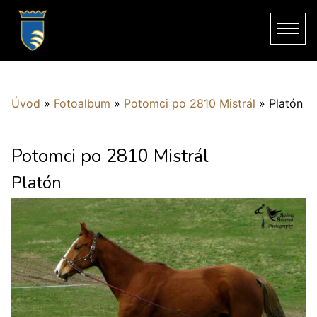
Úvod
»
Fotoalbum
»
Potomci po 2810 Mistrál
»
Platón
Potomci po 2810 Mistrál
Platón