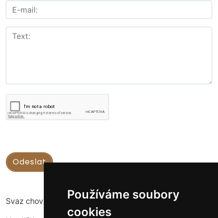
Používáme soubory
Svaz chovatelů koní Kinských
cookies