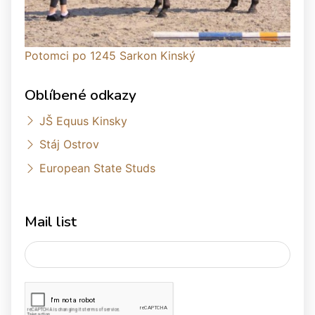
Potomci po 1245 Sarkon Kinský
Oblíbené odkazy
JŠ Equus Kinsky
Stáj Ostrov
European State Studs
Mail list