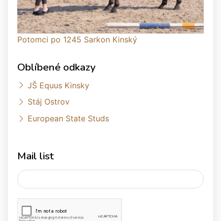
Potomci po 1245 Sarkon Kinský
Oblíbené odkazy
JŠ Equus Kinsky
Stáj Ostrov
European State Studs
Mail list