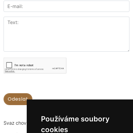
Používáme soubory
Svaz chovatelů koní Kinských
cookies