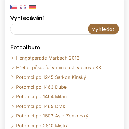
Vyhledávání
Fotoalbum
Hengstparade Marbach 2013
Hřebci působící v minulosti v chovu KK
Potomci po 1245 Sarkon Kinský
Potomci po 1463 Dubel
Potomci po 1464 Milan
Potomci po 1465 Drak
Potomci po 1602 Asio Zdelovský
Potomci po 2810 Mistrál