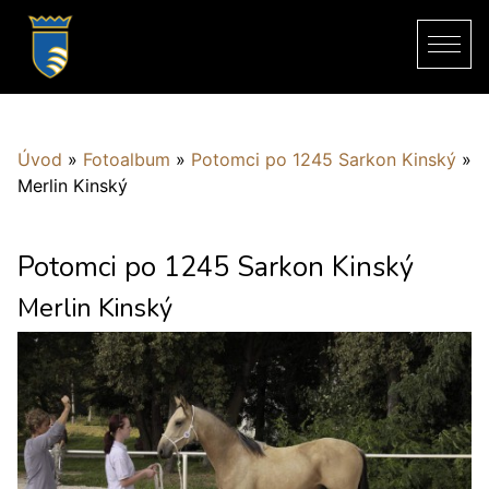
Úvod
»
Fotoalbum
»
Potomci po 1245 Sarkon Kinský
»
Merlin Kinský
Potomci po 1245 Sarkon Kinský
Merlin Kinský