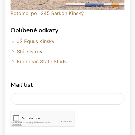
Potomci po 1245 Sarkon Kinský
Oblíbené odkazy
JŠ Equus Kinsky
Stáj Ostrov
European State Studs
Mail list