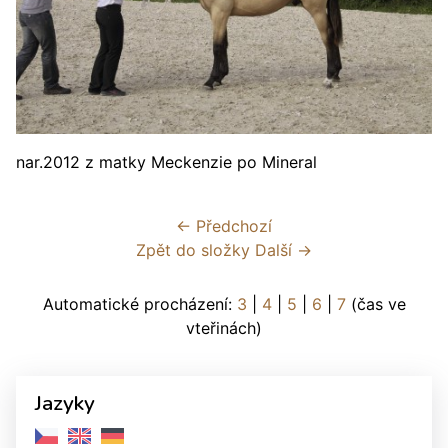
nar.2012 z matky Meckenzie po Mineral
← Předchozí
Zpět do složky
Další →
Automatické procházení:
3
|
4
|
5
|
6
|
7
(čas ve
vteřinách)
Jazyky