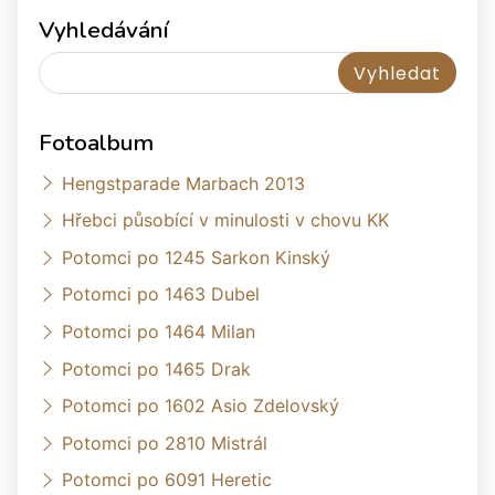
Vyhledávání
Fotoalbum
Hengstparade Marbach 2013
Hřebci působící v minulosti v chovu KK
Potomci po 1245 Sarkon Kinský
Potomci po 1463 Dubel
Potomci po 1464 Milan
Potomci po 1465 Drak
Potomci po 1602 Asio Zdelovský
Potomci po 2810 Mistrál
Potomci po 6091 Heretic