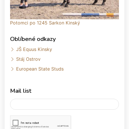
Potomci po 1245 Sarkon Kinský
Oblíbené odkazy
JŠ Equus Kinsky
Stáj Ostrov
European State Studs
Mail list