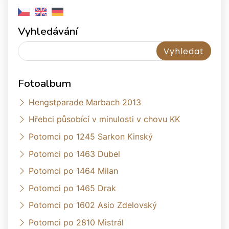
Vyhledávání
Fotoalbum
Hengstparade Marbach 2013
Hřebci působící v minulosti v chovu KK
Potomci po 1245 Sarkon Kinský
Potomci po 1463 Dubel
Potomci po 1464 Milan
Potomci po 1465 Drak
Potomci po 1602 Asio Zdelovský
Potomci po 2810 Mistrál