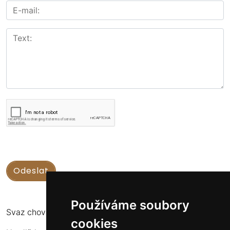
Používáme soubory
Svaz chovatelů koní Kinských
cookies