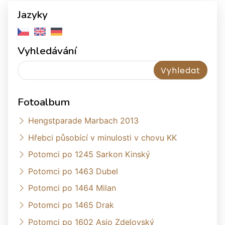
Jazyky
Vyhledávání
Fotoalbum
Hengstparade Marbach 2013
Hřebci působící v minulosti v chovu KK
Potomci po 1245 Sarkon Kinský
Potomci po 1463 Dubel
Potomci po 1464 Milan
Potomci po 1465 Drak
Potomci po 1602 Asio Zdelovský