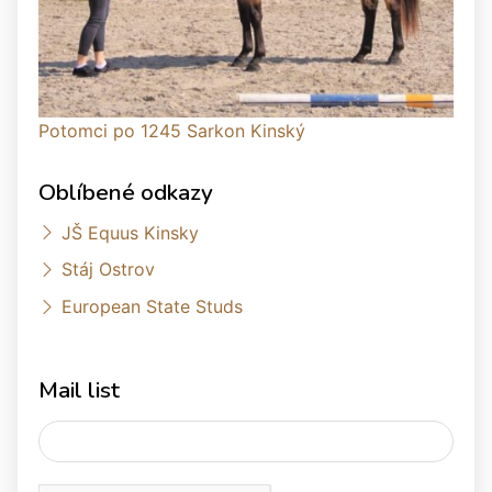
Potomci po 1245 Sarkon Kinský
Oblíbené odkazy
JŠ Equus Kinsky
Stáj Ostrov
European State Studs
Mail list