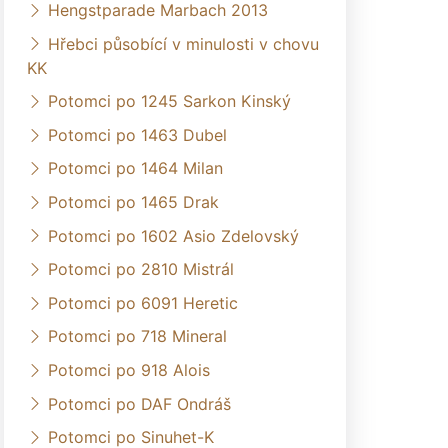
Hengstparade Marbach 2013
Hřebci působící v minulosti v chovu
KK
Potomci po 1245 Sarkon Kinský
Potomci po 1463 Dubel
Potomci po 1464 Milan
Potomci po 1465 Drak
Potomci po 1602 Asio Zdelovský
Potomci po 2810 Mistrál
Potomci po 6091 Heretic
Potomci po 718 Mineral
Potomci po 918 Alois
Potomci po DAF Ondráš
Potomci po Sinuhet-K