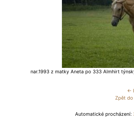
nar.1993 z matky Aneta po 333 Almhirt týnsk
← 
Zpět do
Automatické procházení: