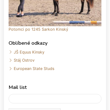
Potomci po 1245 Sarkon Kinský
Oblíbené odkazy
JŠ Equus Kinsky
Stáj Ostrov
European State Studs
Mail list