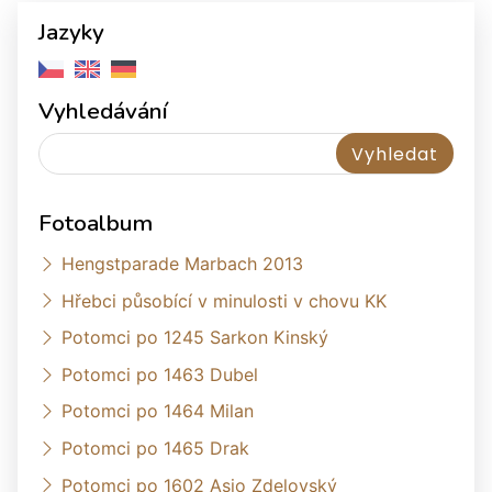
Jazyky
Vyhledávání
Fotoalbum
Hengstparade Marbach 2013
Hřebci působící v minulosti v chovu KK
Potomci po 1245 Sarkon Kinský
Potomci po 1463 Dubel
Potomci po 1464 Milan
Potomci po 1465 Drak
Potomci po 1602 Asio Zdelovský