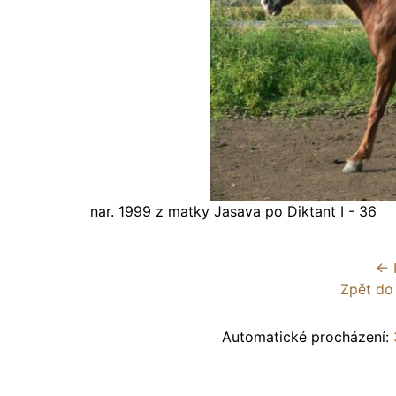
nar. 1999 z matky Jasava po Diktant I - 36
← 
Zpět do
Automatické procházení: