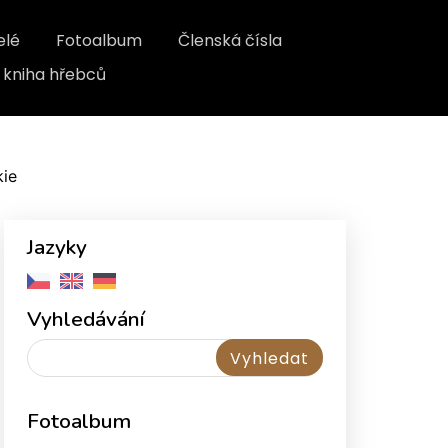
elé
Fotoalbum
Členská čísla
kniha hřebců
kie
Jazyky
Vyhledávání
Fotoalbum