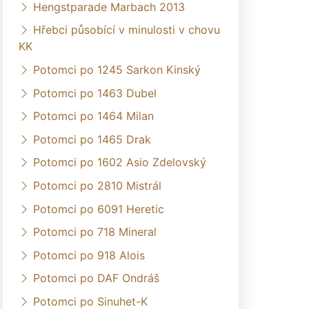
Hengstparade Marbach 2013
Hřebci působící v minulosti v chovu
KK
Potomci po 1245 Sarkon Kinský
Potomci po 1463 Dubel
Potomci po 1464 Milan
Potomci po 1465 Drak
Potomci po 1602 Asio Zdelovský
Potomci po 2810 Mistrál
Potomci po 6091 Heretic
Potomci po 718 Mineral
Potomci po 918 Alois
Potomci po DAF Ondráš
Potomci po Sinuhet-K