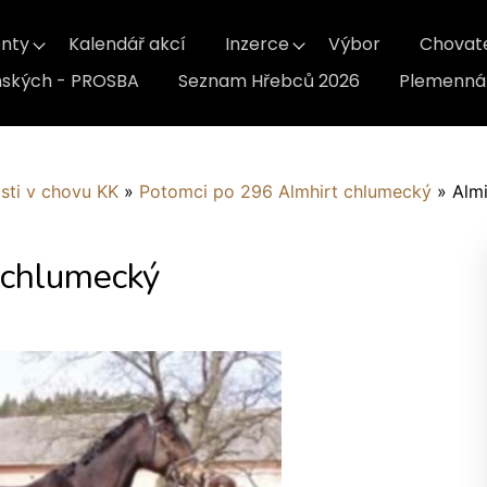
nty
Kalendář akcí
Inzerce
Výbor
Chovat
inských - PROSBA
Seznam Hřebců 2026
Plemenná 
sti v chovu KK
»
Potomci po 296 Almhirt chlumecký
»
Almi
 chlumecký