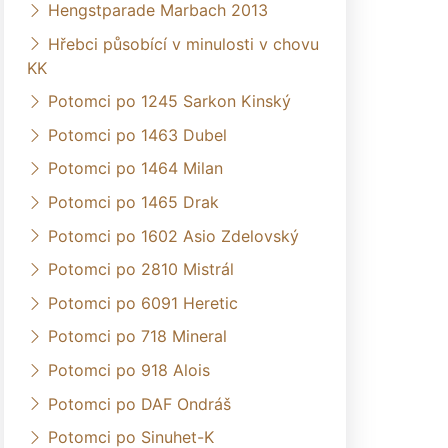
Hengstparade Marbach 2013
Hřebci působící v minulosti v chovu
KK
Potomci po 1245 Sarkon Kinský
Potomci po 1463 Dubel
Potomci po 1464 Milan
Potomci po 1465 Drak
Potomci po 1602 Asio Zdelovský
Potomci po 2810 Mistrál
Potomci po 6091 Heretic
Potomci po 718 Mineral
Potomci po 918 Alois
Potomci po DAF Ondráš
Potomci po Sinuhet-K