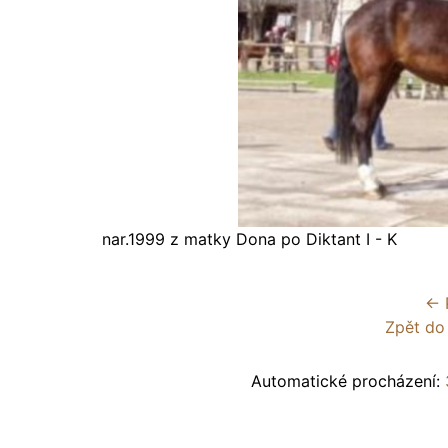
nar.1999 z matky Dona po Diktant I - K
← 
Zpět do
Automatické procházení: