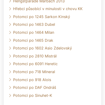
Hengstparade Marbach 2013
Hřebci působící v minulosti v chovu KK
Potomci po 1245 Sarkon Kinský
Potomci po 1463 Dubel
Potomci po 1464 Milan
Potomci po 1465 Drak
Potomci po 1602 Asio Zdelovský
Potomci po 2810 Mistrál
Potomci po 6091 Heretic
Potomci po 718 Mineral
Potomci po 918 Alois
Potomci po DAF Ondráš
Potomci po Sinuhet-K