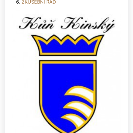
ZKUŠEBNÍ ŘÁD