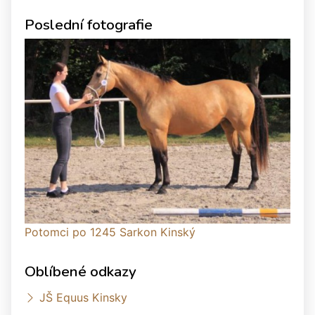
Poslední fotografie
Potomci po 1245 Sarkon Kinský
Oblíbené odkazy
JŠ Equus Kinsky