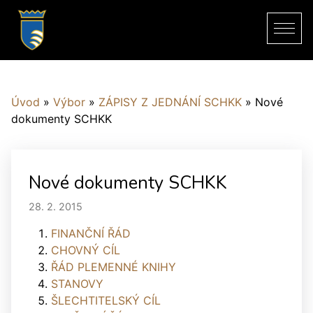
Úvod
»
Výbor
»
ZÁPISY Z JEDNÁNÍ SCHKK
»
Nové
dokumenty SCHKK
Nové dokumenty SCHKK
28. 2. 2015
FINANČNÍ ŘÁD
CHOVNÝ CÍL
ŘÁD PLEMENNÉ KNIHY
STANOVY
ŠLECHTITELSKÝ CÍL