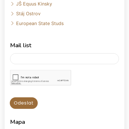
JŠ Equus Kinsky
Stáj Ostrov
European State Studs
Mail list
Mapa