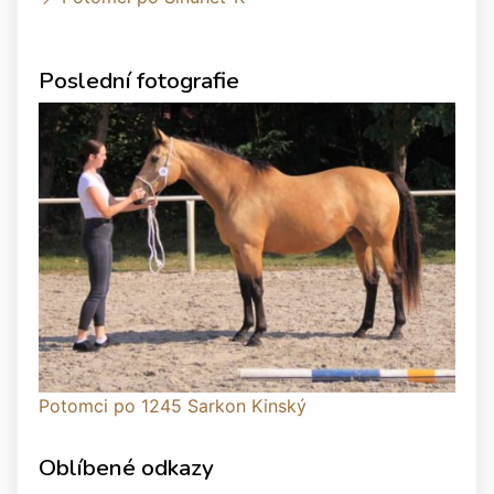
Poslední fotografie
Potomci po 1245 Sarkon Kinský
Oblíbené odkazy