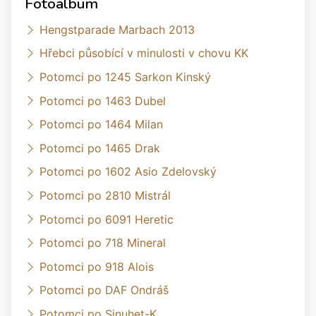
Fotoalbum
Hengstparade Marbach 2013
Hřebci působící v minulosti v chovu KK
Potomci po 1245 Sarkon Kinský
Potomci po 1463 Dubel
Potomci po 1464 Milan
Potomci po 1465 Drak
Potomci po 1602 Asio Zdelovský
Potomci po 2810 Mistrál
Potomci po 6091 Heretic
Potomci po 718 Mineral
Potomci po 918 Alois
Potomci po DAF Ondráš
Potomci po Sinuhet-K