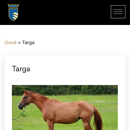
Úvod
»
Targa
Targa