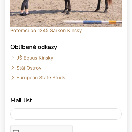
Potomci po 1245 Sarkon Kinský
Oblíbené odkazy
JŠ Equus Kinsky
Stáj Ostrov
European State Studs
Mail list