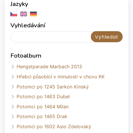
Jazyky
Vyhledávání
Fotoalbum
Hengstparade Marbach 2013
Hřebci působící v minulosti v chovu KK
Potomci po 1245 Sarkon Kinský
Potomci po 1463 Dubel
Potomci po 1464 Milan
Potomci po 1465 Drak
Potomci po 1602 Asio Zdelovský