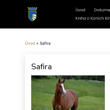
Úvod
Dokume
Kniha o Koních K
Úvod
»
Safira
Safira