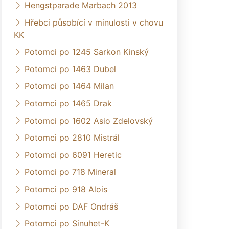
Hengstparade Marbach 2013
Hřebci působící v minulosti v chovu
KK
Potomci po 1245 Sarkon Kinský
Potomci po 1463 Dubel
Potomci po 1464 Milan
Potomci po 1465 Drak
Potomci po 1602 Asio Zdelovský
Potomci po 2810 Mistrál
Potomci po 6091 Heretic
Potomci po 718 Mineral
Potomci po 918 Alois
Potomci po DAF Ondráš
Potomci po Sinuhet-K