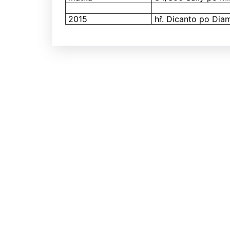
2015
hř. Dicanto po Dia