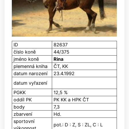
ID
82637
číslo koně
44/375
jméno koně
Rina
plemenná kniha
ČT, KK
datum narození
23.4.1992
datum vyřazení
PGKK
12,5 %
oddíl PK
PK KK a HPK ČT
body
7,3
zbarvení
Hd.
sportovní
pot.: D : Z, S : ZL, C : L
výkonnost