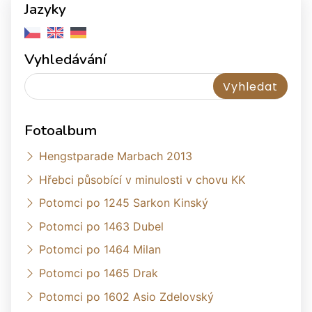
Jazyky
Vyhledávání
Fotoalbum
Hengstparade Marbach 2013
Hřebci působící v minulosti v chovu KK
Potomci po 1245 Sarkon Kinský
Potomci po 1463 Dubel
Potomci po 1464 Milan
Potomci po 1465 Drak
Potomci po 1602 Asio Zdelovský