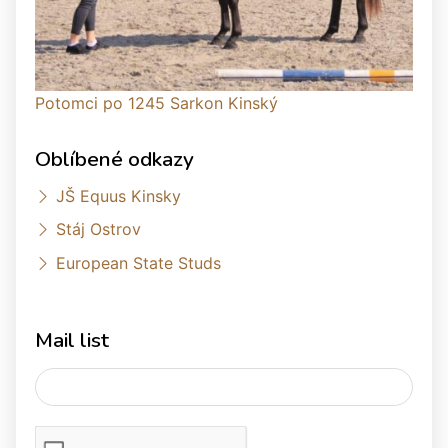
Potomci po 1245 Sarkon Kinský
Oblíbené odkazy
JŠ Equus Kinsky
Stáj Ostrov
European State Studs
Mail list