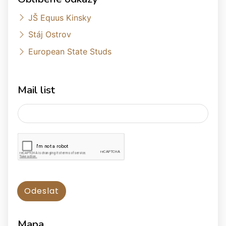
JŠ Equus Kinsky
Stáj Ostrov
European State Studs
Mail list
Mapa