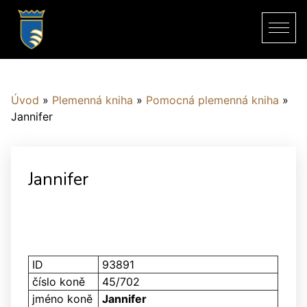
Úvod
»
Plemenná kniha
»
Pomocná plemenná kniha
»
Jannifer
Jannifer
ID
93891
číslo koně
45/702
jméno koně
Jannifer