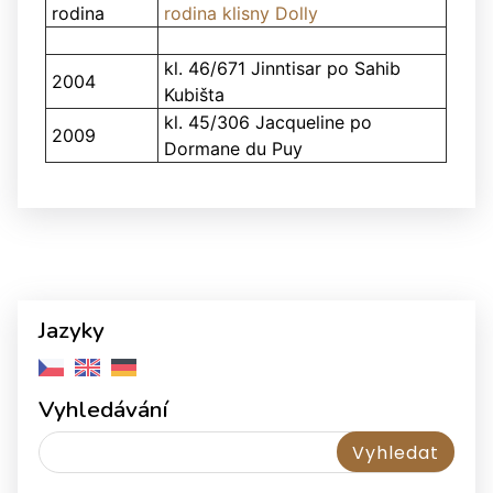
rodina
rodina klisny Dolly
kl. 46/671 Jinntisar po Sahib
2004
Kubišta
kl. 45/306 Jacqueline po
2009
Dormane du Puy
Jazyky
Vyhledávání