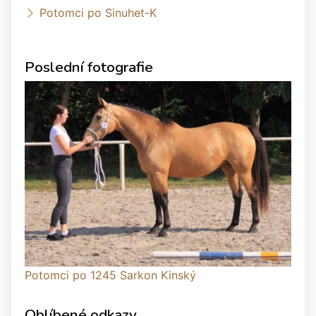
Potomci po Sinuhet-K
Poslední fotografie
Potomci po 1245 Sarkon Kinský
Oblíbené odkazy