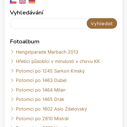
Vyhledávání
Fotoalbum
Hengstparade Marbach 2013
Hřebci působící v minulosti v chovu KK
Potomci po 1245 Sarkon Kinský
Potomci po 1463 Dubel
Potomci po 1464 Milan
Potomci po 1465 Drak
Potomci po 1602 Asio Zdelovský
Potomci po 2810 Mistrál