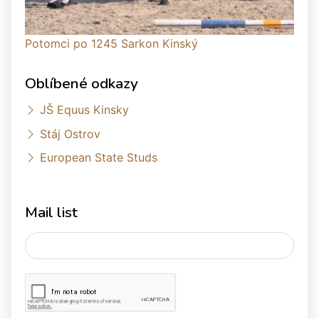
Potomci po 1245 Sarkon Kinský
Oblíbené odkazy
JŠ Equus Kinsky
Stáj Ostrov
European State Studs
Mail list