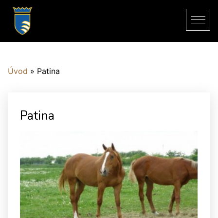
Úvod
»
Patina
Patina