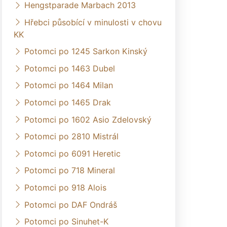
Hengstparade Marbach 2013
Hřebci působící v minulosti v chovu
KK
Potomci po 1245 Sarkon Kinský
Potomci po 1463 Dubel
Potomci po 1464 Milan
Potomci po 1465 Drak
Potomci po 1602 Asio Zdelovský
Potomci po 2810 Mistrál
Potomci po 6091 Heretic
Potomci po 718 Mineral
Potomci po 918 Alois
Potomci po DAF Ondráš
Potomci po Sinuhet-K