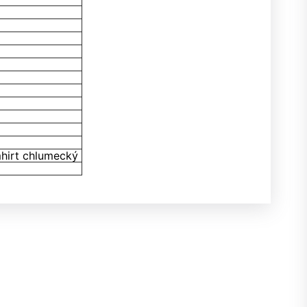
hirt chlumecký