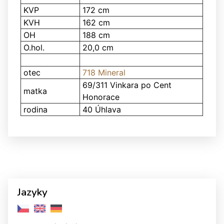
KVP
172 cm
KVH
162 cm
OH
188 cm
O.hol.
20,0 cm
otec
718 Mineral
69/311 Vinkara po Cent
matka
Honorace
rodina
40 Úhlava
Jazyky