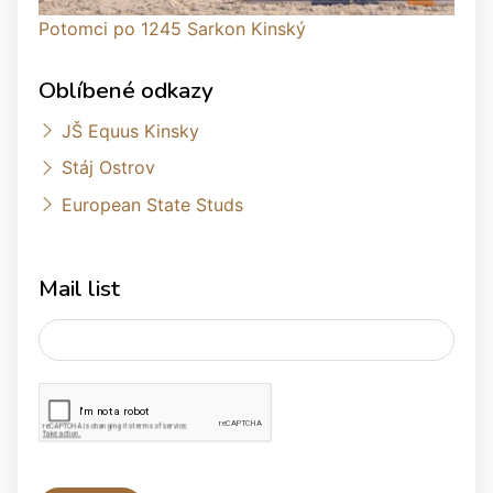
Potomci po 1245 Sarkon Kinský
Oblíbené odkazy
JŠ Equus Kinsky
Stáj Ostrov
European State Studs
Mail list