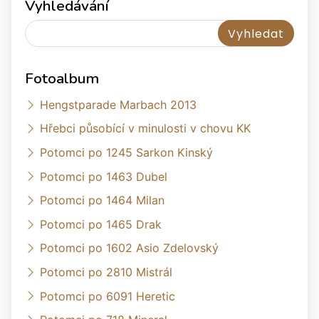
Vyhledávání
Fotoalbum
Hengstparade Marbach 2013
Hřebci působící v minulosti v chovu KK
Potomci po 1245 Sarkon Kinský
Potomci po 1463 Dubel
Potomci po 1464 Milan
Potomci po 1465 Drak
Potomci po 1602 Asio Zdelovský
Potomci po 2810 Mistrál
Potomci po 6091 Heretic