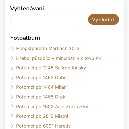
Vyhledávání
Fotoalbum
Hengstparade Marbach 2013
Hřebci působící v minulosti v chovu KK
Potomci po 1245 Sarkon Kinský
Potomci po 1463 Dubel
Potomci po 1464 Milan
Potomci po 1465 Drak
Potomci po 1602 Asio Zdelovský
Potomci po 2810 Mistrál
Potomci po 6091 Heretic