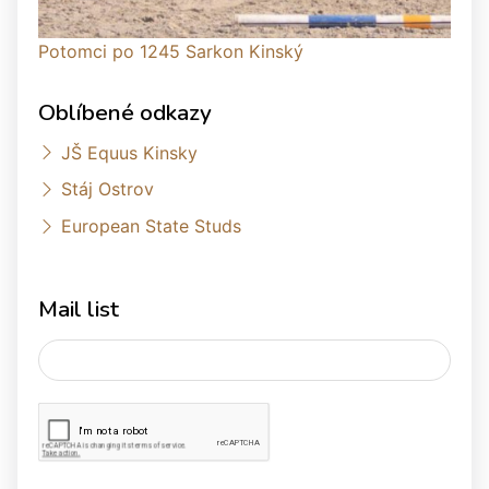
Potomci po 1245 Sarkon Kinský
Oblíbené odkazy
JŠ Equus Kinsky
Stáj Ostrov
European State Studs
Mail list