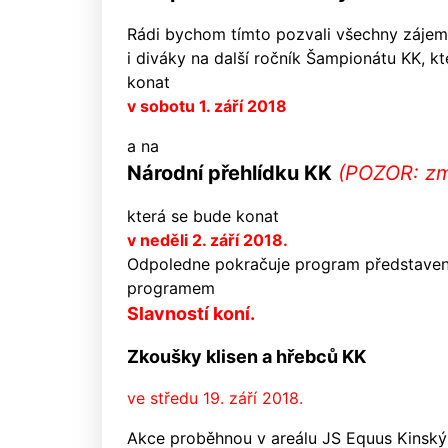
Rádi bychom tímto pozvali všechny zájem
i diváky na další ročník Šampionátu KK, k
konat
v sobotu 1. září 2018
a na
Národní přehlídku KK
(POZOR: zm
která se bude konat
v neděli 2. září 2018.
Odpoledne pokračuje program představen
programem
Slavností koní.
Zkoušky klisen a hřebců KK
ve středu 19. září 2018.
Akce proběhnou v areálu JS Equus Kinsk