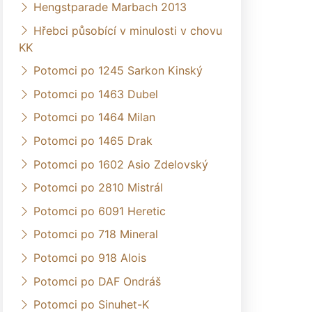
Hengstparade Marbach 2013
Hřebci působící v minulosti v chovu
KK
Potomci po 1245 Sarkon Kinský
Potomci po 1463 Dubel
Potomci po 1464 Milan
Potomci po 1465 Drak
Potomci po 1602 Asio Zdelovský
Potomci po 2810 Mistrál
Potomci po 6091 Heretic
Potomci po 718 Mineral
Potomci po 918 Alois
Potomci po DAF Ondráš
Potomci po Sinuhet-K