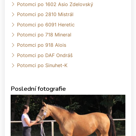
Potomci po 1602 Asio Zdelovský
Potomci po 2810 Mistrál
Potomci po 6091 Heretic
Potomci po 718 Mineral
Potomci po 918 Alois
Potomci po DAF Ondráš
Potomci po Sinuhet-K
Poslední fotografie