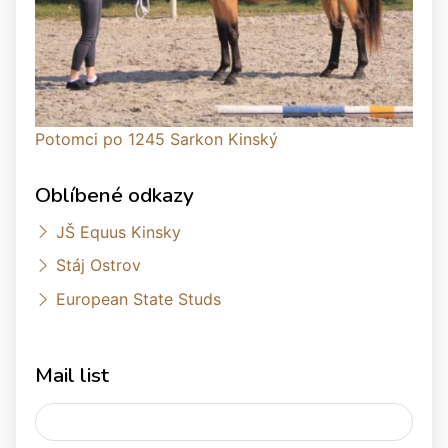
Potomci po 1245 Sarkon Kinský
Oblíbené odkazy
JŠ Equus Kinsky
Stáj Ostrov
European State Studs
Mail list