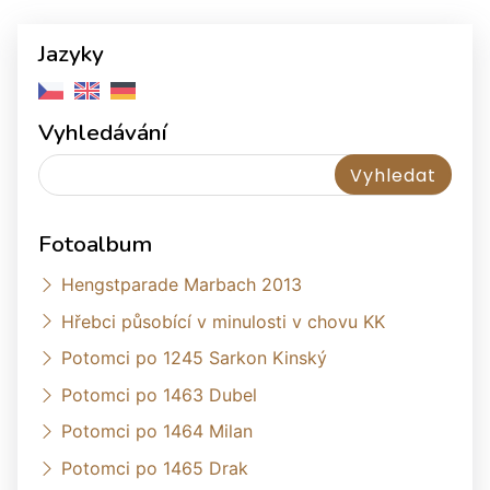
Jazyky
Vyhledávání
Fotoalbum
Hengstparade Marbach 2013
Hřebci působící v minulosti v chovu KK
Potomci po 1245 Sarkon Kinský
Potomci po 1463 Dubel
Potomci po 1464 Milan
Potomci po 1465 Drak