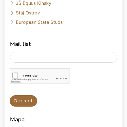
JŠ Equus Kinsky
Stáj Ostrov
European State Studs
Mail list
Mapa