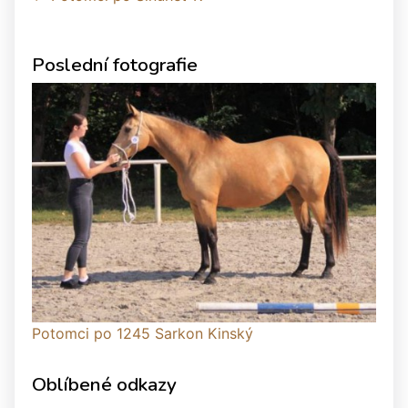
Poslední fotografie
Potomci po 1245 Sarkon Kinský
Oblíbené odkazy