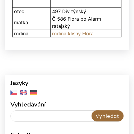
otec
497 Div týnský
Č 586 Flóra po Alarm
matka
ratajský
rodina
rodina klisny Flóra
Jazyky
Vyhledávání