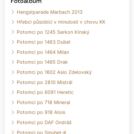
Fotoalbum
Hengstparade Marbach 2013
Hřebci působící v minulosti v chovu KK
Potomci po 1245 Sarkon Kinský
Potomci po 1463 Dubel
Potomci po 1464 Milan
Potomci po 1465 Drak
Potomci po 1602 Asio Zdelovský
Potomci po 2810 Mistrál
Potomci po 6091 Heretic
Potomci po 718 Mineral
Potomci po 918 Alois
Potomci po DAF Ondráš
Potomci po Sinuhet-K