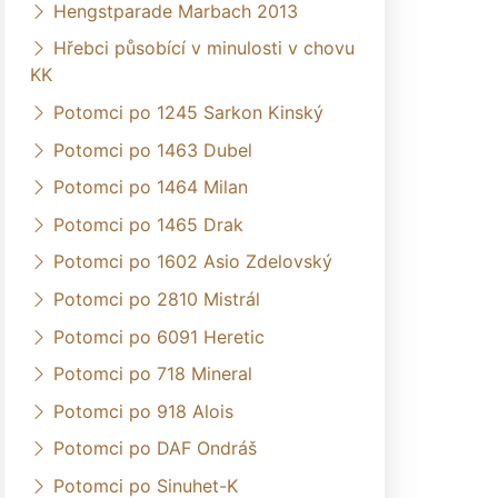
Hengstparade Marbach 2013
Hřebci působící v minulosti v chovu
KK
Potomci po 1245 Sarkon Kinský
Potomci po 1463 Dubel
Potomci po 1464 Milan
Potomci po 1465 Drak
Potomci po 1602 Asio Zdelovský
Potomci po 2810 Mistrál
Potomci po 6091 Heretic
Potomci po 718 Mineral
Potomci po 918 Alois
Potomci po DAF Ondráš
Potomci po Sinuhet-K