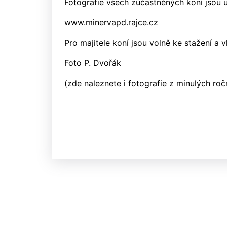
Fotografie všech zúčastněných koní jsou 
www.minervapd.rajce.cz
Pro majitele koní jsou volně ke stažení a 
Foto P. Dvořák
(zde naleznete i fotografie z minulých ro