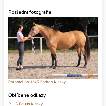
Poslední fotografie
Potomci po 1245 Sarkon Kinský
Oblíbené odkazy
JŠ Equus Kinsky