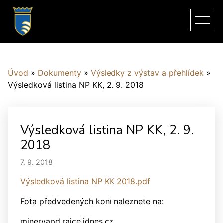
Úvod
»
Dokumenty
»
Výsledky z výstav a přehlídek
»
Výsledková listina NP KK, 2. 9. 2018
Výsledková listina NP KK, 2. 9.
2018
7. 9. 2018
Výsledková listina NP KK 2018.pdf
Fota předvedených koní naleznete na:
minervapd.rajce.idnes.cz