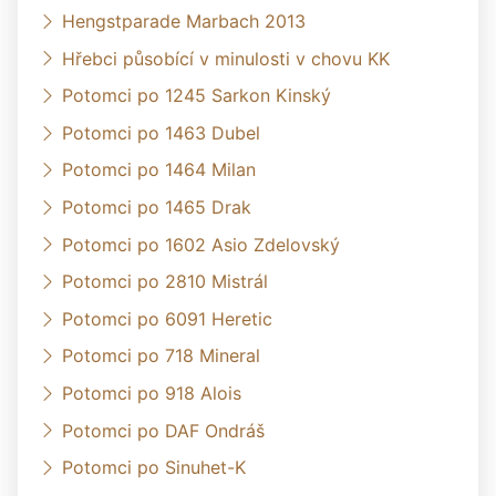
Hengstparade Marbach 2013
Hřebci působící v minulosti v chovu KK
Potomci po 1245 Sarkon Kinský
Potomci po 1463 Dubel
Potomci po 1464 Milan
Potomci po 1465 Drak
Potomci po 1602 Asio Zdelovský
Potomci po 2810 Mistrál
Potomci po 6091 Heretic
Potomci po 718 Mineral
Potomci po 918 Alois
Potomci po DAF Ondráš
Potomci po Sinuhet-K