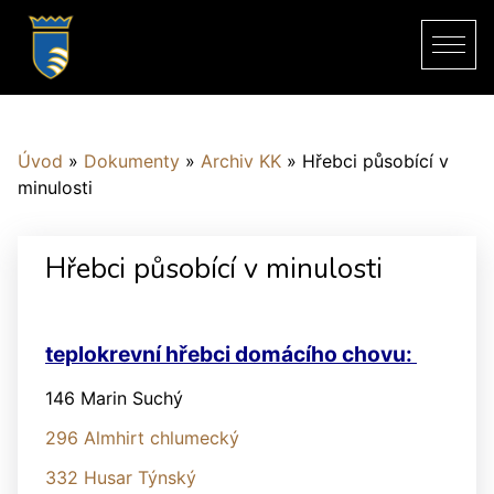
Úvod
»
Dokumenty
»
Archiv KK
»
Hřebci působící v
minulosti
Hřebci působící v minulosti
teplokrevní hřebci domácího chovu:
146 Marin Suchý
296 Almhirt chlumecký
332 Husar Týnský