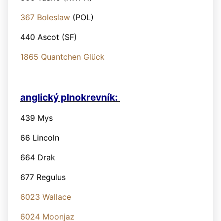
367 Boleslaw
(POL)
440 Ascot (SF)
1865 Quantchen Glück
anglický plnokrevník:
439 Mys
66 Lincoln
664 Drak
677 Regulus
6023 Wallace
6024 Moonjaz