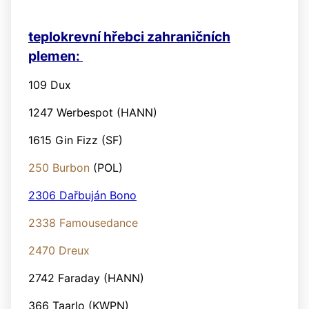
teplokrevní hřebci zahraničních
plemen:
109 Dux
1247 Werbespot (HANN)
1615 Gin Fizz (SF)
250 Burbon
(POL)
2306 Dařbuján Bono
2338 Famousedance
2470 Dreux
2742 Faraday (HANN)
366 Taarlo (KWPN)