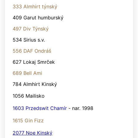
333 Almhirt týnský
409 Garut humburský
497 Div Týnský
534 Sirius s.v.
556 DAF Ondráš
627 Lokaj Smrček
689 Bell Ami
784 Almhirt Kinský
1056 Mailisko
1603 Przedswit Chamír
- nar. 1998
1615 Gin Fizz
2077 Noe Kinský