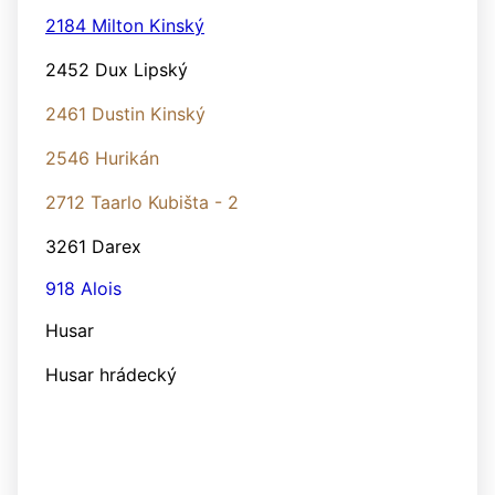
2184 Milton Kinský
2452 Dux Lipský
2461 Dustin Kinský
2546 Hurikán
2712 Taarlo Kubišta - 2
3261 Darex
918 Alois
Husar
Husar hrádecký