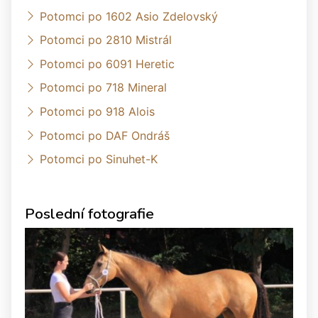
Potomci po 1602 Asio Zdelovský
Potomci po 2810 Mistrál
Potomci po 6091 Heretic
Potomci po 718 Mineral
Potomci po 918 Alois
Potomci po DAF Ondráš
Potomci po Sinuhet-K
Poslední fotografie