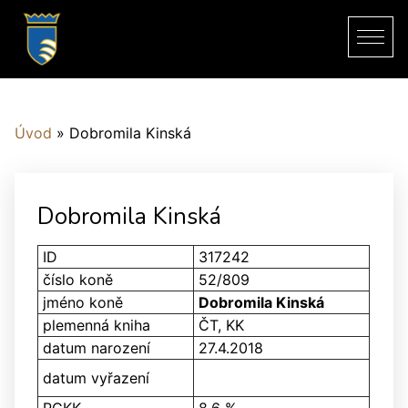
Úvod
»
Dobromila Kinská
Dobromila Kinská
ID
317242
číslo koně
52/809
jméno koně
Dobromila Kinská
plemenná kniha
ČT, KK
datum narození
27.4.2018
datum vyřazení