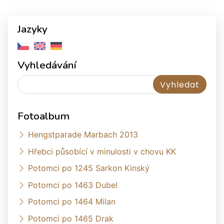
Jazyky
Vyhledávání
Fotoalbum
Hengstparade Marbach 2013
Hřebci působící v minulosti v chovu KK
Potomci po 1245 Sarkon Kinský
Potomci po 1463 Dubel
Potomci po 1464 Milan
Potomci po 1465 Drak