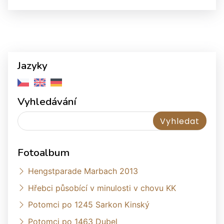
Jazyky
Vyhledávání
Fotoalbum
Hengstparade Marbach 2013
Hřebci působící v minulosti v chovu KK
Potomci po 1245 Sarkon Kinský
Potomci po 1463 Dubel