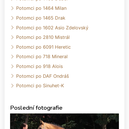
Potomci po 1464 Milan
Potomci po 1465 Drak
Potomci po 1602 Asio Zdelovský
Potomci po 2810 Mistrál
Potomci po 6091 Heretic
Potomci po 718 Mineral
Potomci po 918 Alois
Potomci po DAF Ondráš
Potomci po Sinuhet-K
Poslední fotografie