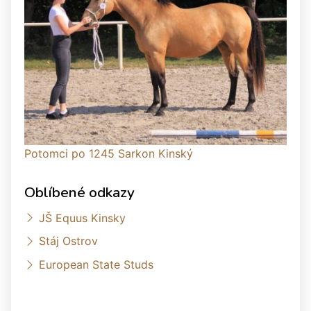
Potomci po 1245 Sarkon Kinský
Oblíbené odkazy
JŠ Equus Kinsky
Stáj Ostrov
European State Studs