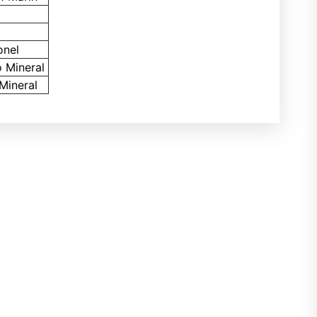
onel
 Mineral
Mineral