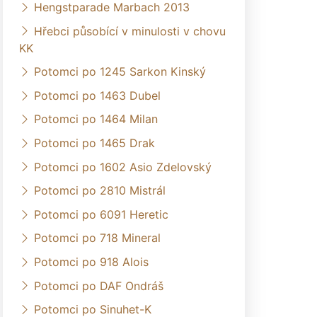
Hengstparade Marbach 2013
Hřebci působící v minulosti v chovu
KK
Potomci po 1245 Sarkon Kinský
Potomci po 1463 Dubel
Potomci po 1464 Milan
Potomci po 1465 Drak
Potomci po 1602 Asio Zdelovský
Potomci po 2810 Mistrál
Potomci po 6091 Heretic
Potomci po 718 Mineral
Potomci po 918 Alois
Potomci po DAF Ondráš
Potomci po Sinuhet-K