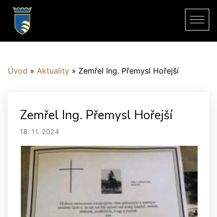
Úvod
»
Aktuality
»
Zemřel Ing. Přemysl Hořejší
Zemřel Ing. Přemysl Hořejší
18. 11. 2024