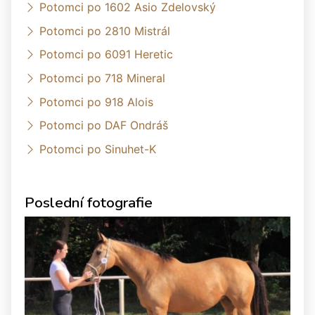
Potomci po 1602 Asio Zdelovský
Potomci po 2810 Mistrál
Potomci po 6091 Heretic
Potomci po 718 Mineral
Potomci po 918 Alois
Potomci po DAF Ondráš
Potomci po Sinuhet-K
Poslední fotografie