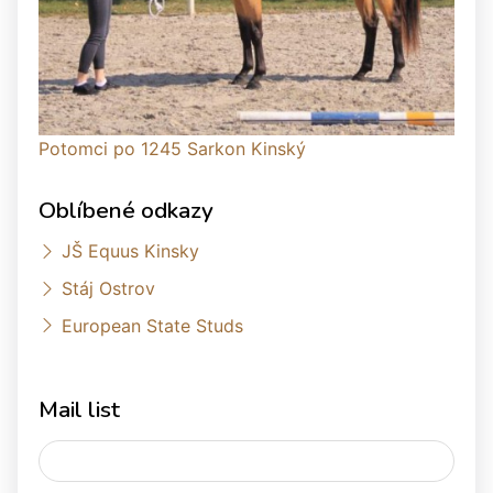
Potomci po 1245 Sarkon Kinský
Oblíbené odkazy
JŠ Equus Kinsky
Stáj Ostrov
European State Studs
Mail list