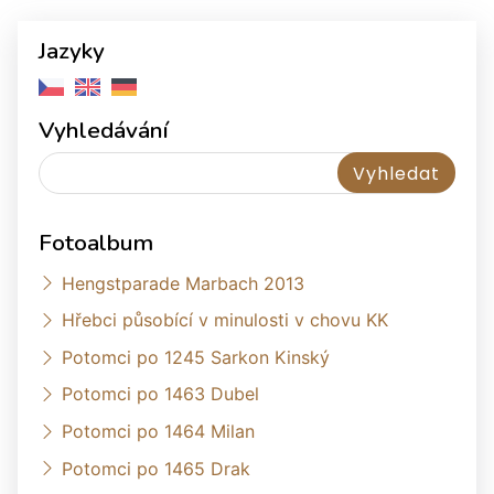
Jazyky
Vyhledávání
Fotoalbum
Hengstparade Marbach 2013
Hřebci působící v minulosti v chovu KK
Potomci po 1245 Sarkon Kinský
Potomci po 1463 Dubel
Potomci po 1464 Milan
Potomci po 1465 Drak