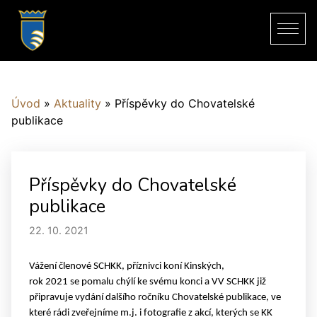
Úvod
»
Aktuality
»
Příspěvky do Chovatelské
publikace
Příspěvky do Chovatelské
publikace
22. 10. 2021
Vážení členové SCHKK, příznivci koní Kinských,
rok 2021 se pomalu chýlí ke svému konci a VV SCHKK již
připravuje vydání dalšího ročníku Chovatelské publikace, ve
které rádi zveřejníme m.j. i fotografie z akcí, kterých se KK