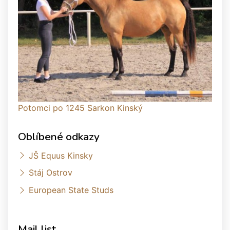
Potomci po 1245 Sarkon Kinský
Oblíbené odkazy
JŠ Equus Kinsky
Stáj Ostrov
European State Studs
Mail list