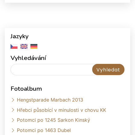
Jazyky
Vyhledávání
Fotoalbum
Hengstparade Marbach 2013
Hřebci působící v minulosti v chovu KK
Potomci po 1245 Sarkon Kinský
Potomci po 1463 Dubel