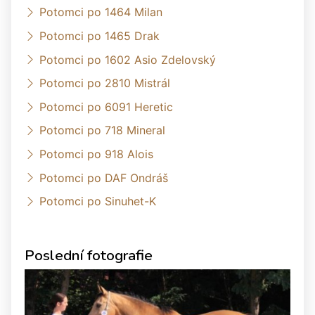
Potomci po 1464 Milan
Potomci po 1465 Drak
Potomci po 1602 Asio Zdelovský
Potomci po 2810 Mistrál
Potomci po 6091 Heretic
Potomci po 718 Mineral
Potomci po 918 Alois
Potomci po DAF Ondráš
Potomci po Sinuhet-K
Poslední fotografie