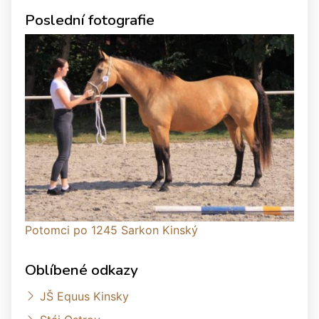
Poslední fotografie
Potomci po 1245 Sarkon Kinský
Oblíbené odkazy
JŠ Equus Kinsky