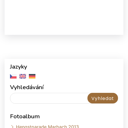
Jazyky
Vyhledávání
Fotoalbum
Hengstparade Marbach 2013