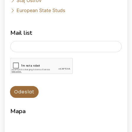
Stáj Ostrov
European State Studs
Mail list
Mapa