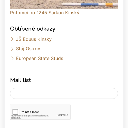
Potomci po 1245 Sarkon Kinský
Oblíbené odkazy
JŠ Equus Kinsky
Stáj Ostrov
European State Studs
Mail list