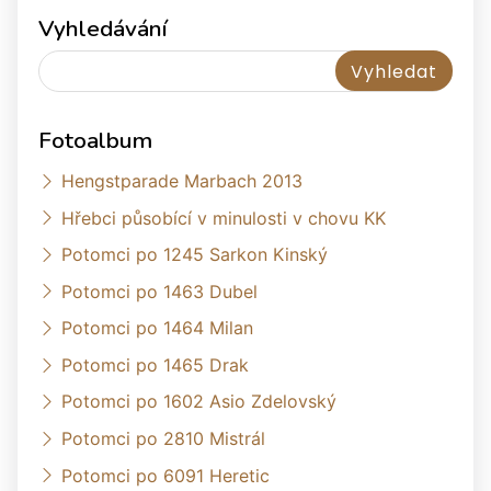
Vyhledávání
Fotoalbum
Hengstparade Marbach 2013
Hřebci působící v minulosti v chovu KK
Potomci po 1245 Sarkon Kinský
Potomci po 1463 Dubel
Potomci po 1464 Milan
Potomci po 1465 Drak
Potomci po 1602 Asio Zdelovský
Potomci po 2810 Mistrál
Potomci po 6091 Heretic