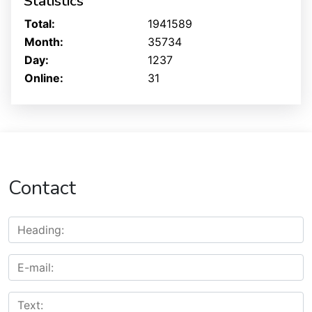
Statistics
Total:
1941589
Month:
35734
Day:
1237
Online:
31
Contact