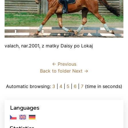
valach, nar.2001, z matky Daisy po Lokaj
← Previous
Back to folder
Next →
Automatic browsing:
3
|
4
|
5
|
6
|
7
(time in seconds)
Languages