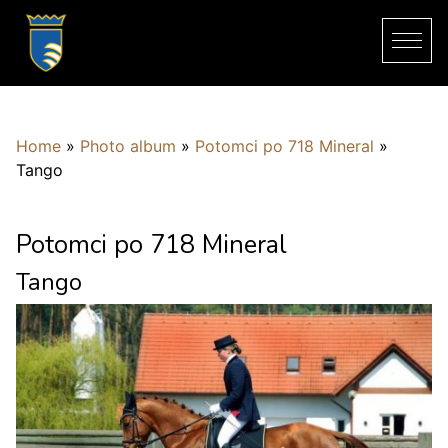
Home
»
Photo album
»
Potomci po 718 Mineral
»
Tango
Potomci po 718 Mineral
Tango