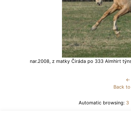
nar.2008, z matky Čiráda po 333 Almhirt týn
← 
Back to
Automatic browsing:
3