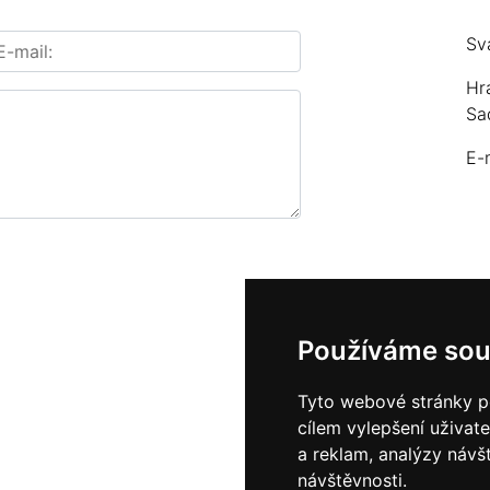
Sv
Hr
Sa
E-
Používáme sou
Tyto webové stránky po
cílem vylepšení uživat
a reklam, analýzy návš
návštěvnosti.