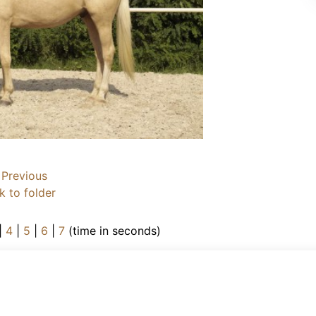
Previous
k to folder
|
4
|
5
|
6
|
7
(time in seconds)