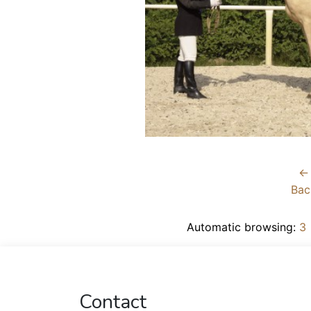
← 
Bac
Automatic browsing:
3
Contact