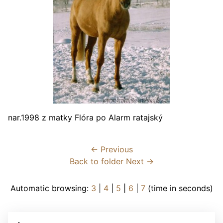
nar.1998 z matky Flóra po Alarm ratajský
← Previous
Back to folder
Next →
Automatic browsing:
3
|
4
|
5
|
6
|
7
(time in seconds)