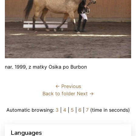
nar. 1999, z matky Osika po Burbon
← Previous
Back to folder
Next →
Automatic browsing:
3
|
4
|
5
|
6
|
7
(time in seconds)
Languages