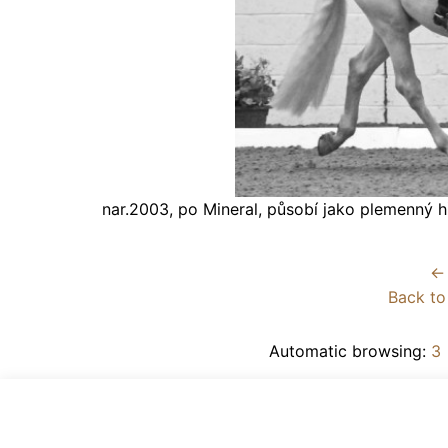
nar.2003, po Mineral, působí jako plemenný h
← 
Back to
Automatic browsing:
3