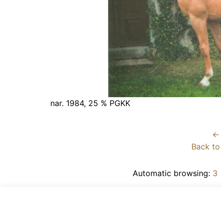
nar. 1984, 25 % PGKK
← 
Back to
Automatic browsing:
3