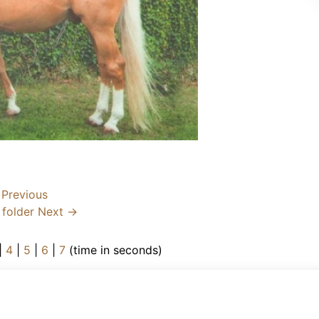
Previous
 folder
Next →
|
4
|
5
|
6
|
7
(time in seconds)